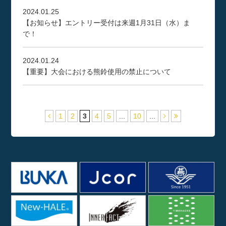
2024.01.25
【お知らせ】エントリー受付は来週1月31日（水）ま
で！
2024.01.24
【重要】大会における熊鈴使用の禁止について
1
2
3
4
5
...
10
...