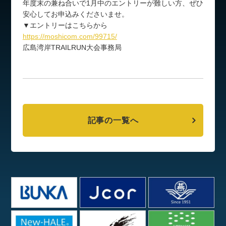
年度末の兼ね合いで1月中のエントリーが難しい方、ぜひ
安心してお申込みくださいませ。
▼エントリーはこちらから
https://moshicom.com/99715/
広島湾岸TRAILRUN大会事務局
記事の一覧へ