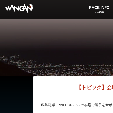
RACE INFO
大会概要
【トピック】会場
広島湾岸TRAILRUN2022の会場で選手