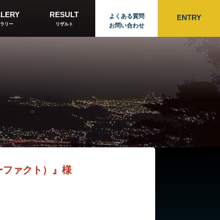
LERY
RESULT
よくある質問
ENTRY
ラリー
リザルト
お問い合わせ
ナーファクト）』様