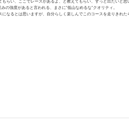
てもらい、ここでレースがあるよ、と教えてもらい、ずっと出たいと思
ル並みの強度があると言われる、まさに”低山なめるな”クオリティ。
スになるとは思いますが、自分らしく楽しんでこのコースを走りきれた