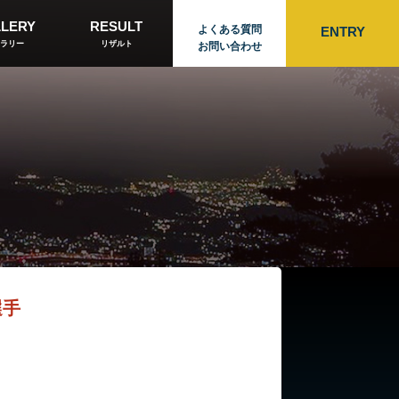
LERY
RESULT
よくある質問
ENTRY
ラリー
リザルト
お問い合わせ
選手
。