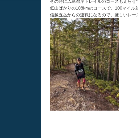
その時に広島湾岸トレイルのコースも走らせ
低山ばかりの108kmのコースで、100マイ
信越五岳からの連戦になるので、厳しいレー