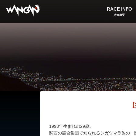
RACE INFO
大会概要
【
1993年生まれの29歳。
関西の競合集団で知られるシガウマラ族の一